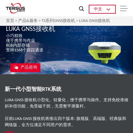
中文
首页
>
产品&服务
>
TS系列GNSS接收机
>
LUKA GNSS接收机
LUKA GNSS接收机
小巧精致
便于携带与作业
8GB内部存储
支持1568个跟踪通道
产品咨询
新一代小型智能RTK系统
LUKA GNSS 接收机小型化、轻量化，便于携带与操作。支持免校准倾
斜补偿功能，免受磁干扰，无需整平测量杆。
目前LUKA GNSS 接收机将推出四个版本: 旗规版、高端版、经典版和
网络版，全方位满足不同用户的需求。