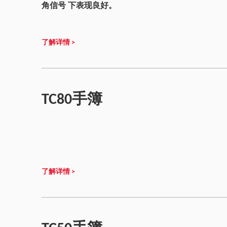
角信号 下表现良好。
了解详情 >
TC80手簿
了解详情 >