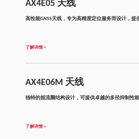
AX4E05 天线
高性能GNSS天线，专为高精度定位服务而设计，提
了解详情 >
AX4E06M 天线
独特的扼流圈结构设计，可提供卓越的多径抑制性
了解详情 >