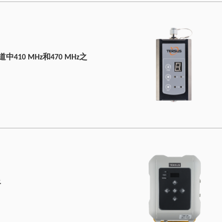
410 MHz和470 MHz之
路