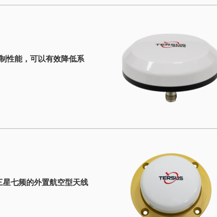
抑制性能，可以有效降低系
2/B3的三星七频的外置航空型天线