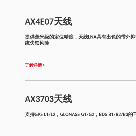
AX4E07天线
提供毫米级的定位精度，天线LNA具有出色的带外
统失锁风险
了解详情 >
AX3703天线
支持GPS L1/L2，GLONASS G1/G2，BDS B1/B