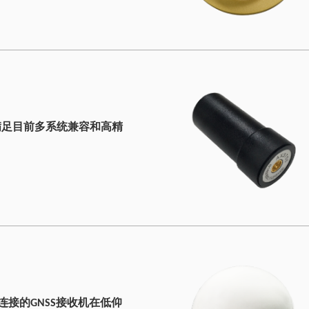
满足目前多系统兼容和高精
连接的GNSS接收机在低仰