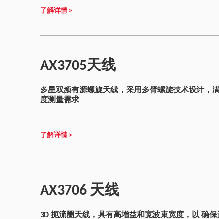
了解详情 >
AX3705天线
多星双频有源螺旋天线，采用多臂螺旋技术设计，
度测量需求
了解详情 >
AX3706 天线
3D 扼流圈天线，具有高增益和宽波束宽度，以 确保