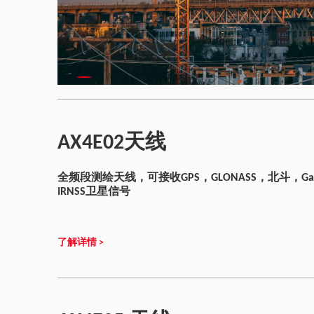
AX4E02天线
全频段测绘天线，可接收GPS，GLONASS，北斗，Galil
IRNSS卫星信号
了解详情 >