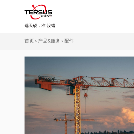
选天硕，准·没错
首页
产品&服务
配件
>
>