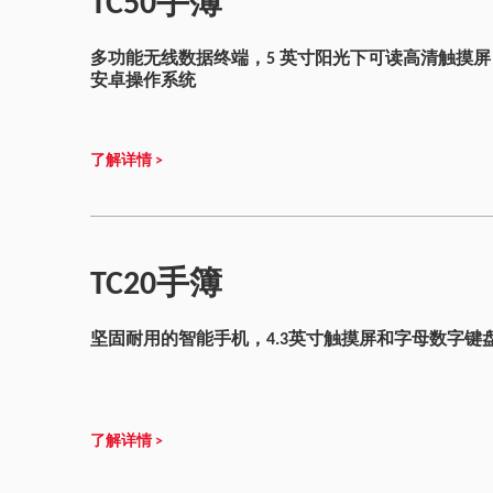
TC50手簿
多功能无线数据终端，5 英寸阳光下可读高清触摸
安卓操作系统
了解详情 >
TC20手簿
坚固耐用的智能手机，4.3英寸触摸屏和字母数字键
了解详情 >